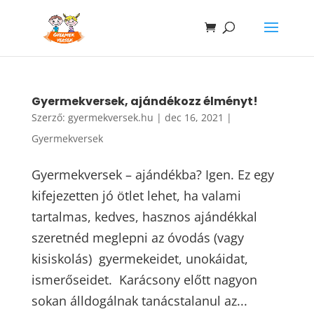
Gyermekversek, ajándékozz élményt!
Szerző:
gyermekversek.hu
|
dec 16, 2021
|
Gyermekversek
Gyermekversek – ajándékba? Igen. Ez egy
kifejezetten jó ötlet lehet, ha valami
tartalmas, kedves, hasznos ajándékkal
szeretnéd meglepni az óvodás (vagy
kisiskolás) gyermekeidet, unokáidat,
ismerőseidet. Karácsony előtt nagyon
sokan álldogálnak tanácstalanul az...